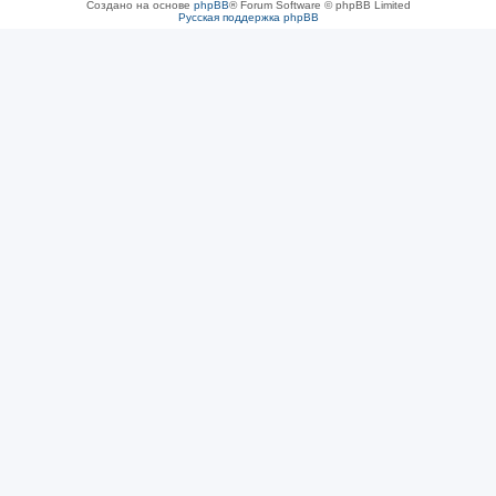
Создано на основе
phpBB
® Forum Software © phpBB Limited
Русская поддержка phpBB