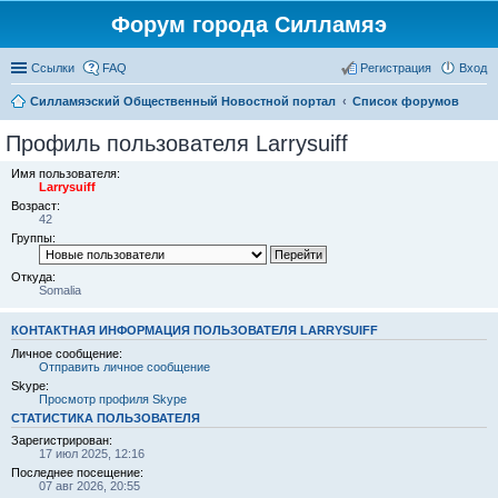
Форум города Силламяэ
Ссылки
FAQ
Регистрация
Вход
Силламяэский Общественный Новостной портал
Список форумов
Профиль пользователя Larrysuiff
Имя пользователя:
Larrysuiff
Возраст:
42
Группы:
Откуда:
Somalia
КОНТАКТНАЯ ИНФОРМАЦИЯ ПОЛЬЗОВАТЕЛЯ LARRYSUIFF
Личное сообщение:
Отправить личное сообщение
Skype:
Просмотр профиля Skype
СТАТИСТИКА ПОЛЬЗОВАТЕЛЯ
Зарегистрирован:
17 июл 2025, 12:16
Последнее посещение:
07 авг 2026, 20:55