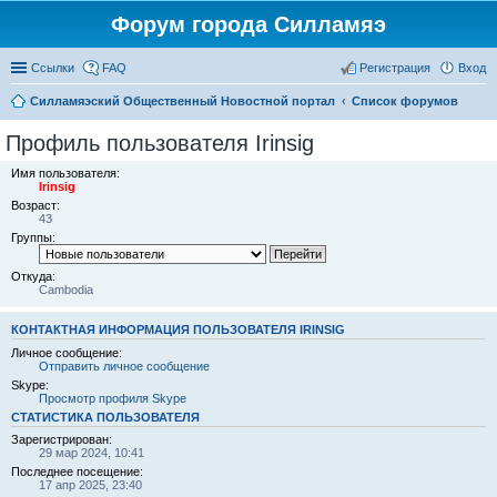
Форум города Силламяэ
Ссылки
FAQ
Регистрация
Вход
Силламяэский Общественный Новостной портал
Список форумов
Профиль пользователя Irinsig
Имя пользователя:
Irinsig
Возраст:
43
Группы:
Откуда:
Cambodia
КОНТАКТНАЯ ИНФОРМАЦИЯ ПОЛЬЗОВАТЕЛЯ IRINSIG
Личное сообщение:
Отправить личное сообщение
Skype:
Просмотр профиля Skype
СТАТИСТИКА ПОЛЬЗОВАТЕЛЯ
Зарегистрирован:
29 мар 2024, 10:41
Последнее посещение:
17 апр 2025, 23:40