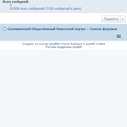
Всего сообщений:
0
(0.00% всех сообщений / 0.00 сообщений в день)
Перейти
Силламяэский Общественный Новостной портал
Список форумов
Создано на основе
phpBB
® Forum Software © phpBB Limited
Русская поддержка phpBB